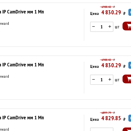
6900.42
₽
 IP CamDrive мм 1 Мп
4 830.29
Цена
₽
eward
шт
6900.42
₽
 IP CamDrive мм 1 Мп
4 830.29
Цена
₽
eward
шт
6899.79
₽
 IP CamDrive мм 1 Мп
4 829.85
Цена
₽
eward