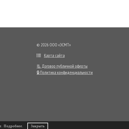
©
2026
ООО «ЭСМТ»
Карта сайта
📃 Договор публичной оферты
🔒 Политика конфиденциальности
е.
Подробнее
.
Закрыть