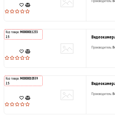
Производитель:
B
Код товара:
M0000011233
Видеокамера 
2.5
Производитель:
B
Код товара:
M0000010559
Видеокамера 
2.5
Производитель:
B