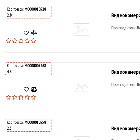
Код товара:
M0000010528
Видеокамера
2.8
Производитель:
B
Код товара:
M0000005268
Видеокамера
4.3
Производитель:
B
Код товара:
M0000010558
Видеокамера 
2.5