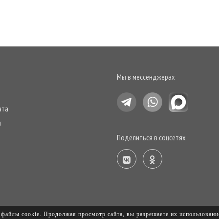
Мы в мессенджерах
ата
т
Поделиться в соцсетях
 файлы cookie. Продолжая просмотр сайта, вы разрешаете их использовани