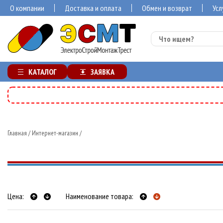
О компании
Доставка и оплата
Обмен и возврат
Усл
КАТАЛОГ
ЗАЯВКА
Главная
/
Интернет-магазин
/
Цена:
Наименование товара: