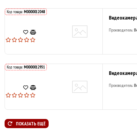
Код товара:
M0000012048
Видеокамера
Производитель:
B
Код товара:
M0000012951
Видеокамера
Производитель:
B
ПОКАЗАТЬ ЕЩЁ