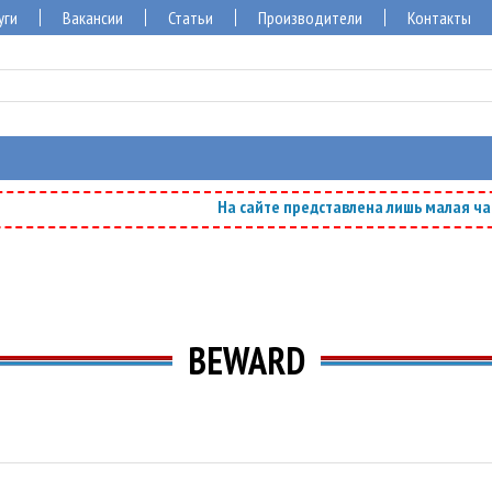
уги
Вакансии
Статьи
Производители
Контакты
На сайте представлена лишь малая часть 
BEWARD