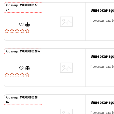
Код товара:
M0000010527
Видеокамера
2.5
Производитель:
B
Код товара:
M0000010528 6
Видеокамера
Производитель:
B
Код товара:
M0000010528
Видеокамера
16
Производитель:
B