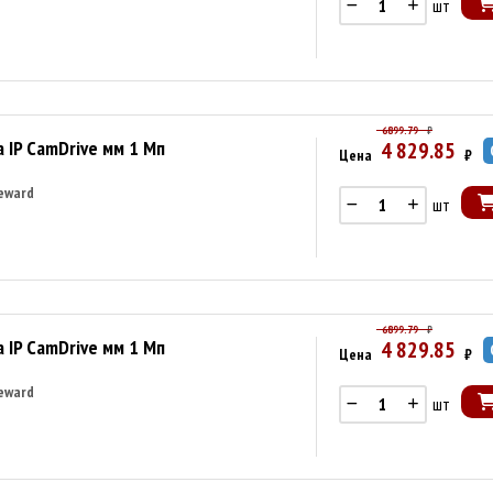
шт
6899.79
₽
 IP CamDrive мм 1 Мп
4 829.85
Цена
₽
eward
шт
6899.79
₽
 IP CamDrive мм 1 Мп
4 829.85
Цена
₽
eward
шт