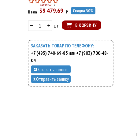
56399.57
₽
39 479.69
Скидка
30
%
Цена
₽
В КОРЗИНУ
шт
ЗАКАЗАТЬ ТОВАР ПО ТЕЛЕФОНУ:
+7 (495) 740-69-85
или
+7 (903) 700-48-
04
Заказать звонок
Отправить заявку