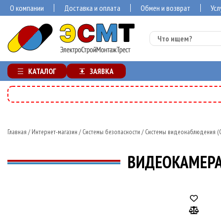
О компании
Доставка и оплата
Обмен и возврат
Усл
КАТАЛОГ
ЗАЯВКА
Главная
/
Интернет-магазин
/
Системы безопасности
/
Системы видеонаблюдения (C
ВИДЕОКАМЕРА