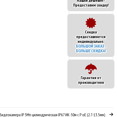
Нашли дешевле?
Предоставим скидку!
Cкидка
предоставляется
индивидуально.
БОЛЬШОЙ ЗАКАЗ -
БОЛЬШЕ СКИДКА!
Гарантия от
производителя
Видеокамера IP 5Мп цилиндрическая IP67 ИК-50м с P oE (2.7-13.5мм)