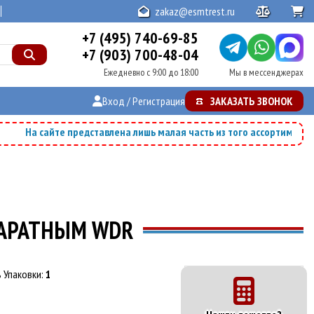
zakaz@esmtrest.ru
+7 (495) 740-69-85
+7 (903) 700-48-04
Мы в мессенджерах
Ежедневно с 9:00 до 18:00
Вход / Регистрация
ЗАКАЗАТЬ ЗВОНОК
На сайте представлена лишь малая часть из того ассортимента,
ПАРАТНЫМ WDR
 Упаковки:
1