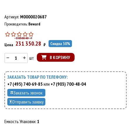
Артикул:
M0000020687
Производитель:
Beward
330500.40
₽
231 350.28
Скидка
30
%
Цена
₽
В КОРЗИНУ
шт
ЗАКАЗАТЬ ТОВАР ПО ТЕЛЕФОНУ:
+7 (495) 740-69-85
или
+7 (903) 700-48-04
Заказать звонок
Отправить заявку
Емкость Упаковки:
1