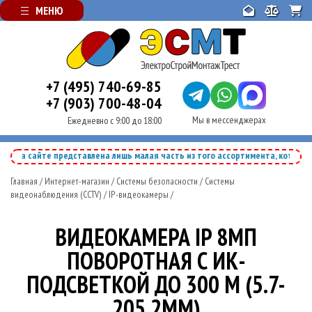
МЕНЮ
+7 (495) 740-69-85
+7 (903) 700-48-04
Мы в мессенджерах
Ежедневно с 9:00 до 18:00
На сайте представлена лишь малая часть из того ассортимента, который 
Главная
/
Интернет-магазин
/
Системы безопасности
/
Системы
видеонаблюдения (CCTV)
/
IP-видеокамеры
/
ВИДЕОКАМЕРА IP 8МП
ПОВОРОТНАЯ С ИК-
ПОДСВЕТКОЙ ДО 300 М (5.7-
205.2ММ)