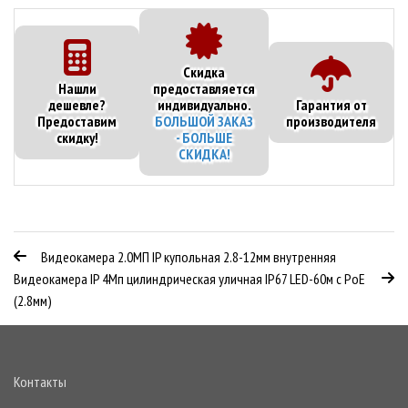
Cкидка
Нашли
предоставляется
дешевле?
индивидуально.
Гарантия от
Предоставим
БОЛЬШОЙ ЗАКАЗ
производителя
скидку!
- БОЛЬШЕ
СКИДКА!
Видеокамера 2.0МП IP купольная 2.8-12мм внутренняя
Видеокамера IP 4Мп цилиндрическая уличная IP67 LED-60м с PoE
(2.8мм)
Контакты