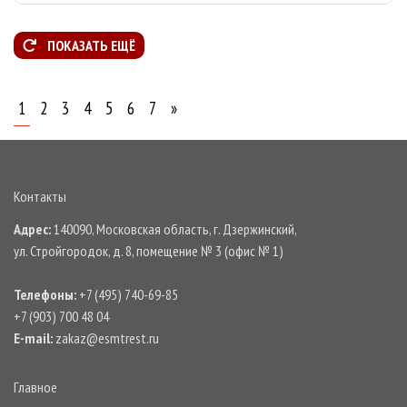
ПОКАЗАТЬ ЕЩЁ
1
2
3
4
5
6
7
»
Контакты
Адрес:
140090, Московская область, г. Дзержинский,
ул. Стройгородок, д. 8, помещение № 3 (офис № 1)
Телефоны:
+7 (495) 740-69-85
+7 (903) 700 48 04
E-mail:
zakaz@esmtrest.ru
Главное