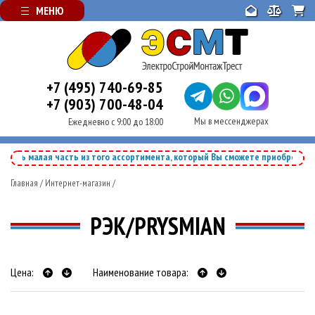
МЕНЮ
+7 (495) 740-69-85
+7 (903) 700-48-04
Мы в мессенджерах
Ежедневно с 9:00 до 18:00
 малая часть из того ассортимента, который Вы сможете приобрести у наш
Главная
/
Интернет-магазин
/
РЭК/PRYSMIAN
Цена:
Наименование товара: