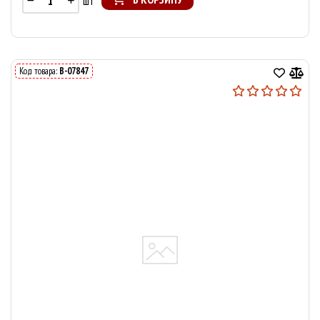
шт
Код товара:
В-07847