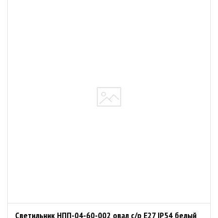
Светильник НПП-04-60-002 овал с/р E27 IP54 белый