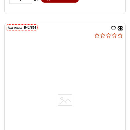
Код товара:
В-07834