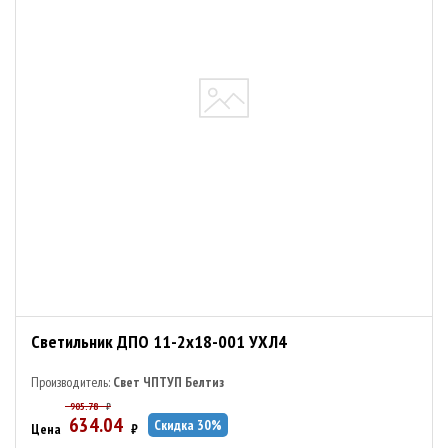
Светильник ДПО 11-2х18-001 УХЛ4
Производитель:
Свет ЧПТУП Белтиз
905.78
₽
634.04
Скидка
30
%
Цена
₽