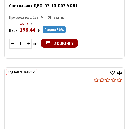
Светильник ДБО-07-10-002 УХЛ1
Производитель:
Свет ЧПТУП Белтиз
426.35
₽
298.44
Скидка
30
%
Цена
₽
В КОРЗИНУ
шт
Код товара:
В-07831