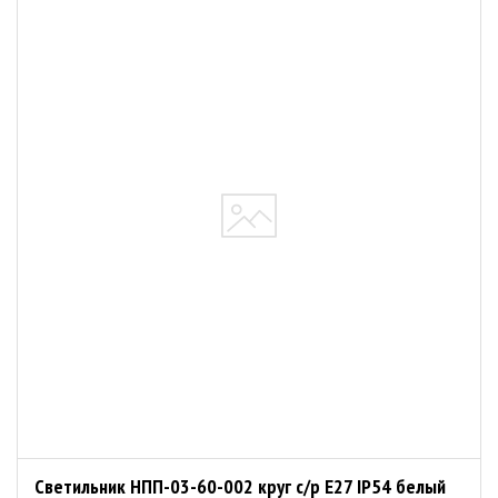
Светильник НПП-03-60-002 круг с/р E27 IP54 белый