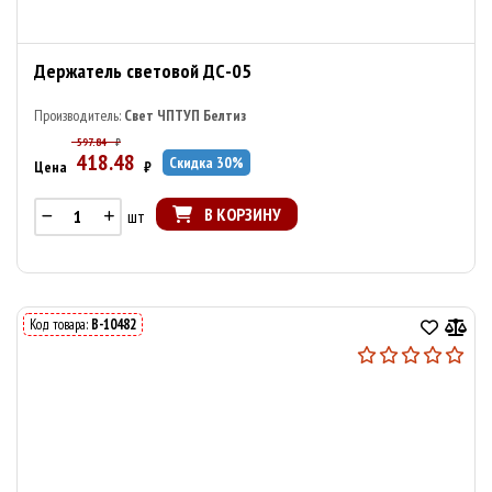
Держатель световой ДС-05
Производитель:
Свет ЧПТУП Белтиз
597.84
₽
418.48
Скидка
30
%
Цена
₽
В КОРЗИНУ
шт
Код товара:
В-10482