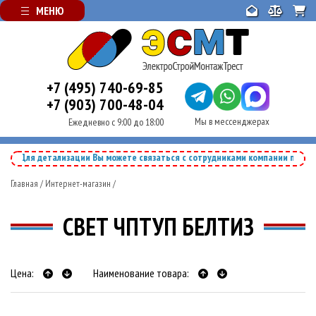
МЕНЮ
+7 (495) 740-69-85
+7 (903) 700-48-04
Мы в мессенджерах
Ежедневно с 9:00 до 18:00
ля детализации Вы можете связаться с сотрудниками компании по телефону
+
Главная
/
Интернет-магазин
/
СВЕТ ЧПТУП БЕЛТИЗ
Цена:
Наименование товара: