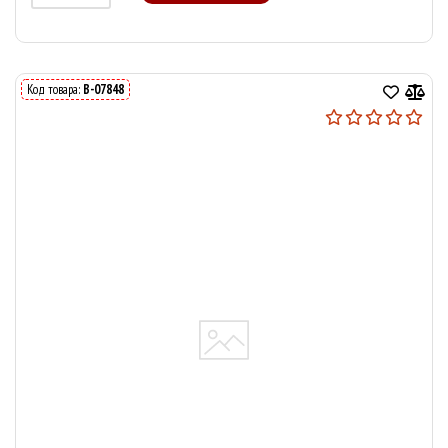
Код товара:
В-07848