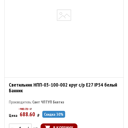
Светильник НПП-03-100-002 круг с/р E27 IP54 белый
Банник
Производитель:
Свет ЧПТУП Белтиз
983.72
₽
688.60
Скидка
30
%
Цена
₽
В КОРЗИНУ