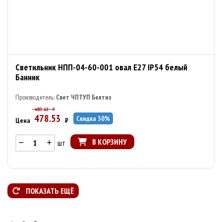
Светильник НПП-04-60-001 овал E27 IP54 белый
Банник
Производитель:
Свет ЧПТУП Белтиз
683.62
₽
478.53
Скидка
30
%
Цена
₽
В КОРЗИНУ
шт
ПОКАЗАТЬ ЕЩЁ