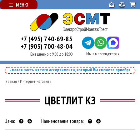
МЕНЮ
+7 (495) 740-69-85
+7 (903) 700-48-04
Мы в мессенджерах
Ежедневно с 9:00 до 18:00
 малая часть из того ассортимента, который Вы сможете приобрести у наш
Главная
/
Интернет-магазин
/
ЦВЕТЛИТ КЗ
Цена:
Наименование товара: