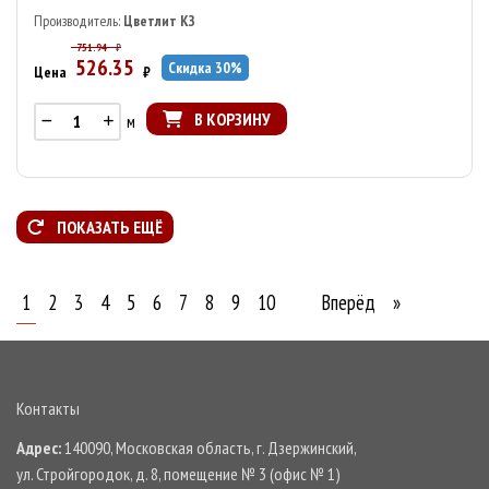
Производитель:
Цветлит КЗ
751.94
₽
526.35
Скидка
30
%
Цена
₽
В КОРЗИНУ
м
ПОКАЗАТЬ ЕЩЁ
1
2
3
4
5
6
7
8
9
10
Вперёд
»
Контакты
Адрес:
140090, Московская область, г. Дзержинский,
ул. Стройгородок, д. 8, помещение № 3 (офис № 1)